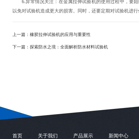
6.异常情况关注：在金属拉伸试验机的使用过程中，要始
以免对试验机造成更大的损害。同时，还要定期对试验机进行
上一篇：
橡胶拉伸试验机的应用与重要性
下一篇：
探索防水之境：全面解析防水材料试验机
首页
关于我们
产品展示
新闻中心