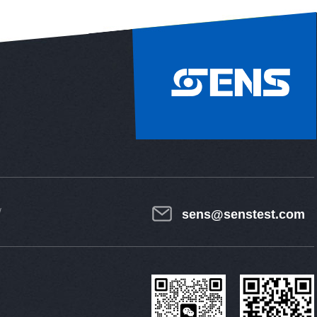
sens@senstest.com