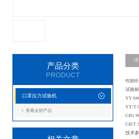
详
产品分类
PRODUCT
性能特
试验
口罩拉力试验机
YY 04
YY/T 
查看全部产品
GB1 9
GB/T 
技术