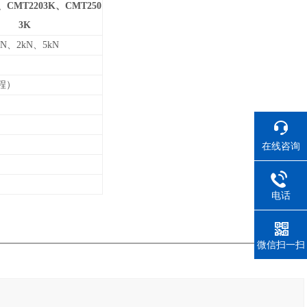
、CMT2203K、CMT250
3K
kN
、2kN、5kN
量程）
在线咨询
电话
微信扫一扫