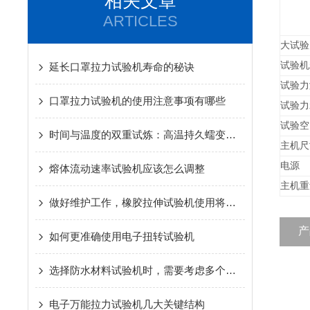
相关文章
ARTICLES
大试验
试验机
延长口罩拉力试验机寿命的秘诀
试验力
口罩拉力试验机的使用注意事项有哪些
试验力
试验空
时间与温度的双重试炼：高温持久蠕变试验机如何揭示材料极限
主机尺
电源
熔体流动速率试验机应该怎么调整
主机重
做好维护工作，橡胶拉伸试验机使用将更专业
产
如何更准确使用电子扭转试验机
选择防水材料试验机时，需要考虑多个因素
电子万能拉力试验机几大关键结构