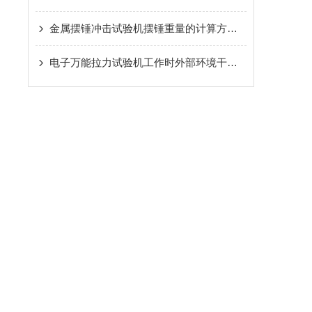
金属摆锤冲击试验机摆锤重量的计算方法及考量因素
电子万能拉力试验机工作时外部环境干扰如何克服