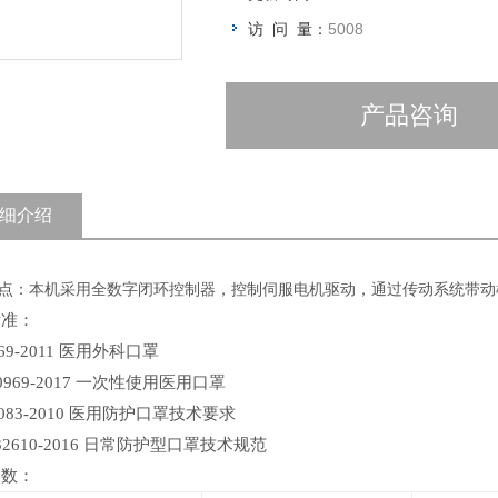
访 问 量：
5008
产品咨询
细介绍
点：本机采用全数字闭环控制器，控制伺服电机驱动，通过传动系统带动
标准：
69-2011
医用外科口罩
0969-2017
一次性使用医用口罩
083-2010
医用防护口罩技术要求
32610-2016
日常防护型口罩技术规范
参数：