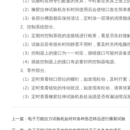
（1）试验时应用专们配备的夹具，平时要在夹具上涂上防
（2）橡胶拉伸试验机在长时间使用后会使钳口发生简单磨
（3）各部分槽面都应保持清洁，定时涂一层薄的润滑脂
2、控制系统部分。
（1）定期对控制系统的连接线进行检查，看是否良好接触
（2）试验后若有很长时间静置不用时，要及时关闭电脑
（3）控制器上的接口为一一对应，插错接口可能对设备
（4）插拔控制器上的接口有必要封闭控制器电源。
3、零件部分。
（1）定时查看钳口部位的螺钉，如发现松动，及时拧紧
（2）定时查看链轮的传动状况，如发现有松动，请将张
（3）定时查看橡胶拉伸试验机各处油源是否有漏油情况发
上一篇：
电子万能拉力试验机如何对各种形态样品进行撕裂试验