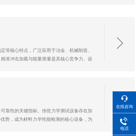
稳定等核心特点，广泛应用于冶金、机械制造、
​精准冲击加载与能量测量是其核心竞争力。设
能量范围覆盖15J-500J，能量测量精度
在线咨询
全可靠性的关键指标。传统力学测试设备存在加
心优势，成为材料力学性能检测的核心设备，为
理系统组成：加载系统通过液压油缸提供稳定加
电话