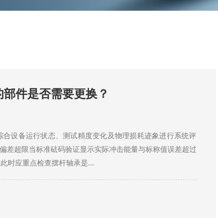
的部件是否需要更换？
综合设备运行状态、测试精度变化及物理损耗迹象进行系统评
准偏差超限当标准砝码验证显示实际冲击能量与标称值误差超过
此时应重点检查摆杆轴承是...