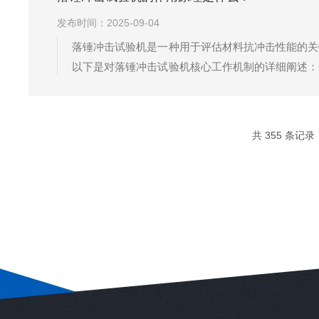
发布时间：2025-09-04
落锤冲击试验机是一种用于评估材料抗冲击性能的关
以下是对落锤冲击试验机核心工作机制的详细阐述：
置垂直下落并撞击固定于基座上的试样。根据能量守
度，h是下落高度。当锤头接触样品瞬间，动能...
共 355 条记录，