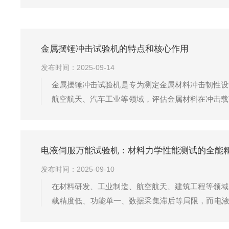
金属摆锤冲击试验机的特点和核心作用
发布时间：2025-09-14
金属摆锤冲击试验机是专为测定金属材料冲击韧性设
航空航天、汽车工业等领域，评估金属材料在冲击载
备通过提升特定重量的摆锤至预设高度获得势能，释
≤±1%，能精准捕捉不...
电液伺服万能试验机：材料力学性能测试的全能
发布时间：2025-09-10
在材料研发、工业制造、航空航天、建筑工程等领域
载精度低、功能单一、数据采集滞后等局限，而电液
材料质量管控与科研创新提供可靠数据支撑。​电液