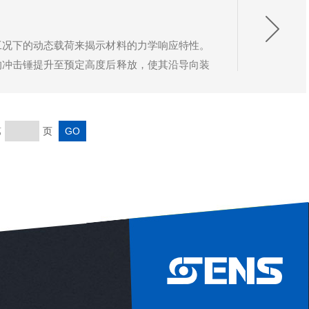
工况下的动态载荷来揭示材料的力学响应特性。
的冲击锤提升至预定高度后释放，使其沿导向装
化为动能，其中m代表锤体质量，g为重力加速
第
页