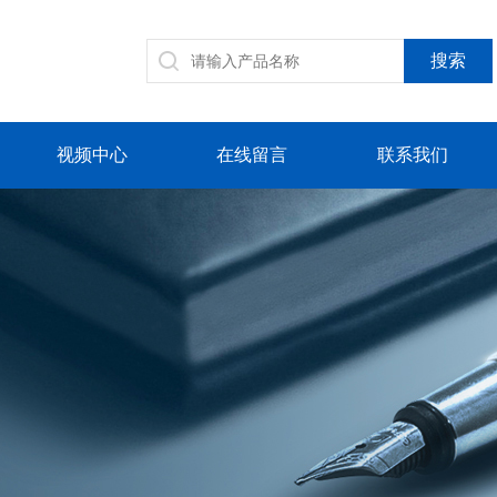
视频中心
在线留言
联系我们