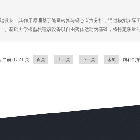
键设备，其作用原理基于能量转换与瞬态应力分析，通过模拟实际
一、基础力学模型构建该设备以自由落体运动为基础，将特定质量
恒定律，冲击系统的势能（mgh）在忽略空气阻力的情况下全转
当前 8 / 71 页
首页
上一页
下一页
末页
跳转到