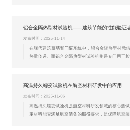
铝合金隔热型材试验机——建筑节能的性能验证
发布时间：2025-11-14
在现代建筑幕墙和门窗系统中，铝合金隔热型材凭借
热量传递。而铝合金隔热型材试验机则是专门用于检
与铝型材的结合强度”。​其性能直接关系到门窗幕
验模拟的是日常使用中，内外铝型材...
高温持久蠕变试验机在航空材料研发中的应用
发布时间：2025-11-06
高温持久蠕变试验机是航空材料研发领域的核心测试
定材料能否满足航空装备的服役要求，是保障航空装
细说明：1.核心测试：锁定材料高温长期服役极限