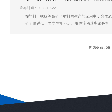
发布时间：2025-10-22
在塑料、橡胶等高分子材料的生产与应用中，熔体流
分子量过低，力学性能不足。熔体流动速率试验机
撑。熔体流动速率试验机将高分子材料样品装入加热
计算得到熔体流动速率。设备采用PID精密温控...
共 355 条记录，