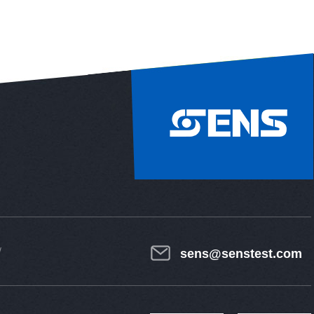
sens@senstest.com