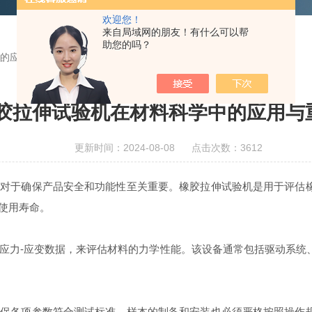
欢迎您！
来自局域网的朋友！有什么可以帮
助您的吗？
的应用与重要性
胶拉伸试验机在材料科学中的应用与
更新时间：2024-08-08 点击次数：3612
于确保产品安全和功能性至关重要。橡胶拉伸试验机是用于评估橡
使用寿命。
力-应变数据，来评估材料的力学性能。该设备通常包括驱动系统
确保各项参数符合测试标准。样本的制备和安装也必须严格按照操作