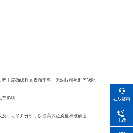
过程中应确保样品表面平整、无裂纹和毛刺等缺陷。
。
化等影响。
在线咨询
果及时记录并分析，以提高试验质量和准确度。
电话