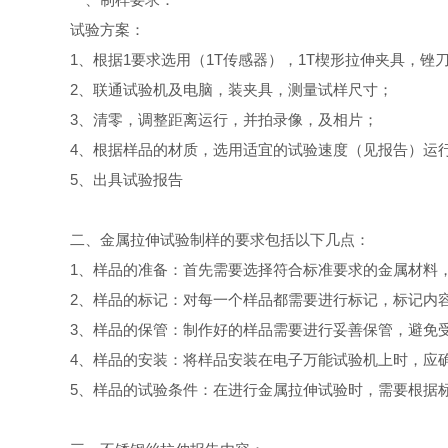
试验方案：
1、根据1要求选用（1T传感器），1T楔形拉伸夹具，锉
2、联通试验机及电脑，装夹具，测量试样尺寸；
3、清零，调整距离运行，并拍录像，及相片；
4、根据样品的材质，选用适宜的试验速度（见报告）运行
5、出具试验报告
二、金属拉伸试验制样的要求包括以下几点：
1、样品的准备：首先需要选择符合标准要求的金属材料，
2、样品的标记：对每一个样品都需要进行标记，标记内容
3、样品的保管：制作好的样品需要进行妥善保管，避免受
4、样品的安装：将样品安装在电子万能试验机上时，应确
5、样品的试验条件：在进行金属拉伸试验时，需要根据标