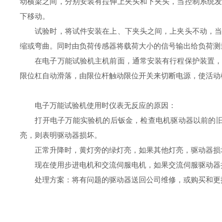
动横梁之间，分别安装有拉伸上夹头和下夹头，当控制系统
下移动。
试验时，将试件安装在上、下夹头之间，上夹头不动，当活
缩或弯曲。同时由负荷传感器将载荷大小的信号输出给负荷测
在电子万能试验机主机前面，通常安装有行程保护装置，它
限位杠自动滑落，由限位杆触动限位开关来切断电源，使活动
电子万能试验机使用时仪表无反应的原因：
打开电子万能实验机的后钣金，检查电机驱动器以前的旧设
亮，则表明驱动器损坏。
正常升降时，黄灯旁的绿灯亮，如果其他灯亮，驱动器损
现在使用步进电机和交流伺服电机，如果交流伺服驱动器
处理方案：将有问题的驱动器送回公司维修，或购买和更换