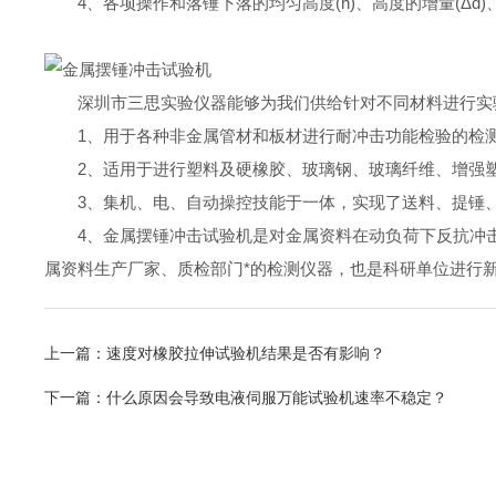
4、各项操作和落锤下落的均匀高度(h)、高度的增量(Δd)
深圳市三思实验仪器能够为我们供给针对不同材料进行实
1、用于各种非金属管材和板材进行耐冲击功能检验的检
2、适用于进行塑料及硬橡胶、玻璃钢、玻璃纤维、增强塑
3、集机、电、自动操控技能于一体，实现了送料、提锤、
4、金属摆锤冲击试验机是对金属资料在动负荷下反抗冲击
属资料生产厂家、质检部门*的检测仪器，也是科研单位进行新
上一篇：
速度对橡胶拉伸试验机结果是否有影响？
下一篇：
什么原因会导致电液伺服万能试验机速率不稳定？