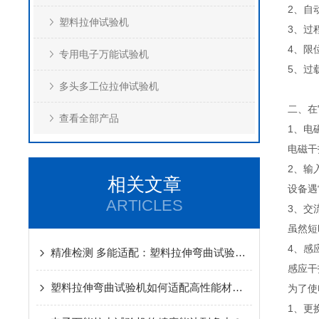
2、自
塑料拉伸试验机
3、过
4、限
专用电子万能试验机
5、过
多头多工位拉伸试验机
二、在
查看全部产品
1、电
电磁干
2、输
相关文章
设备遇
ARTICLES
3、交
虽然短
4、感
精准检测 多能适配：塑料拉伸弯曲试验机的核心价值
感应干
塑料拉伸弯曲试验机如何适配高性能材料测试？
为了使
1、更