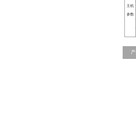
主机
参数
产