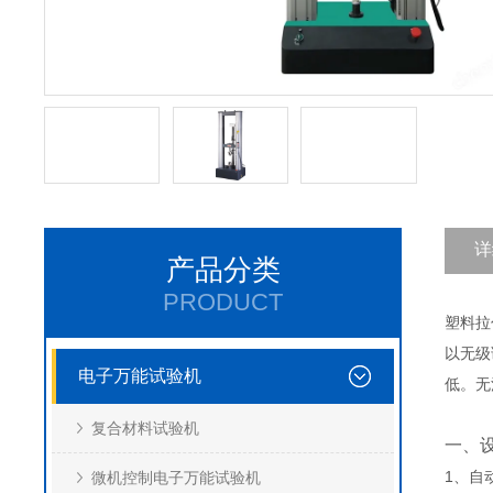
详
产品分类
PRODUCT
塑料拉
以无级
电子万能试验机
低。无
复合材料试验机
一、
1、自
微机控制电子万能试验机