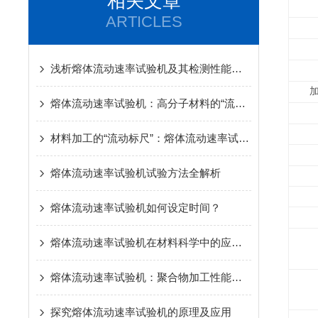
相关文章
ARTICLES
浅析熔体流动速率试验机及其检测性能特点
熔体流动速率试验机：高分子材料的“流动性标尺”
材料加工的“流动标尺”：熔体流动速率试验机的质量管控之道
熔体流动速率试验机试验方法全解析
熔体流动速率试验机如何设定时间？
熔体流动速率试验机在材料科学中的应用与重要性
熔体流动速率试验机：聚合物加工性能的精准评估
探究熔体流动速率试验机的原理及应用