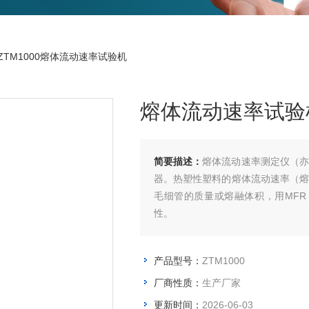
ZTM1000熔体流动速率试验机
熔体流动速率试验
简要描述：
熔体流动速率测定仪（
器。热塑性塑料的熔体流动速率（熔
毛细管的质量或熔融体积，用MFR
性。
产品型号：
ZTM1000
厂商性质：
生产厂家
更新时间：
2026-06-03