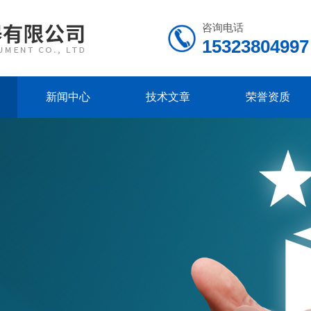
咨询电话
15323804997
新闻中心
技术文章
荣誉资质