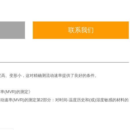
联系我们
度高、变形小，这对精确测流动速率提供了良好的条件。
速率(MVR)的测定》
体积流动速率(MVR)的测定第2部分：对时间-温度历史和(或)湿度敏感的材料的