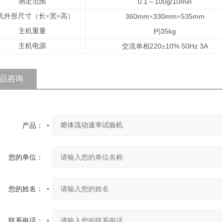
测定范围
0.1
100g/10min
～
机外形尺寸（长×宽×高）
360mm
330mm
535mm
×
×
主机重量
35kg
约
主机电源
220
10% 50Hz 3A
交流单相
±
品咨询
产品：
您的单位：
您的姓名：
联系电话：