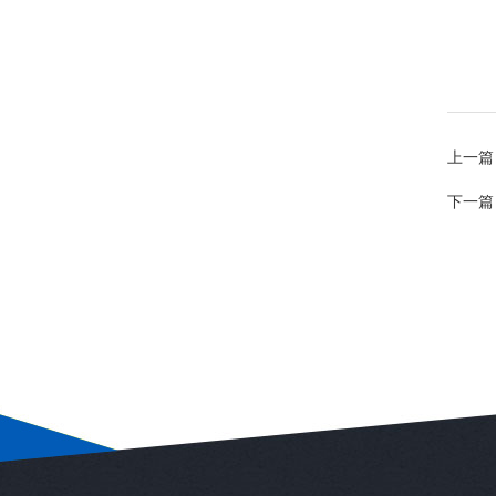
上一篇
下一篇